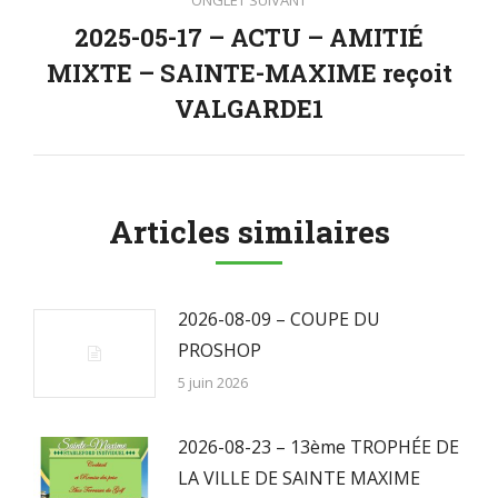
ONGLET SUIVANT
2025-05-17 – ACTU – AMITIÉ
MIXTE – SAINTE-MAXIME reçoit
Onglet
suivant
VALGARDE1
Articles similaires
2026-08-09 – COUPE DU
PROSHOP
5 juin 2026
2026-08-23 – 13ème TROPHÉE DE
LA VILLE DE SAINTE MAXIME