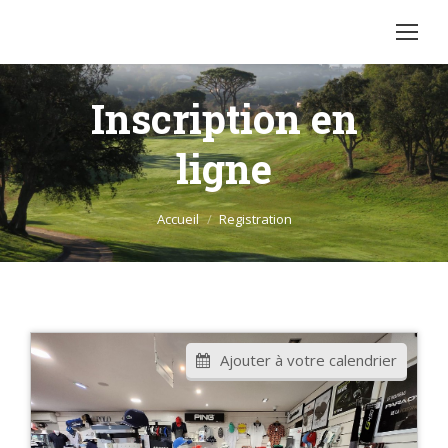
Inscription en
ligne
Vous êtes ici :
Accueil
Registration
Ajouter à votre calendrier