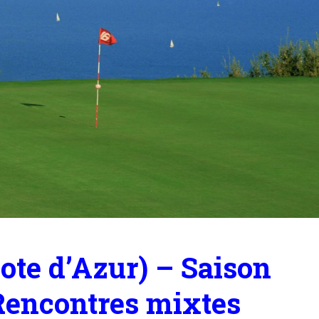
te d’Azur) – Saison
Rencontres mixtes