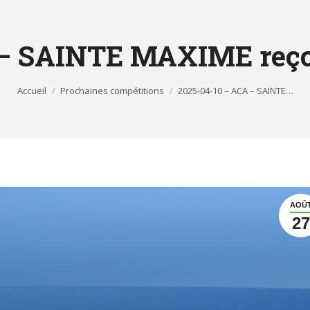
A – SAINTE MAXIME reç
Accueil
Prochaines compétitions
2025-04-10 – ACA – SAINTE…
AOÛ
27