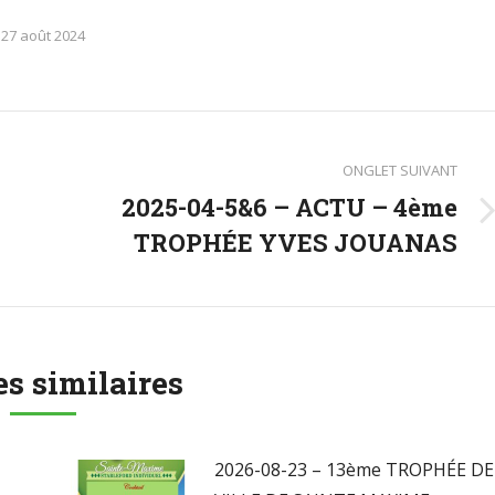
27 août 2024
ONGLET SUIVANT
2025-04-5&6 – ACTU – 4ème
Onglet
TROPHÉE YVES JOUANAS
suivant
es similaires
2026-08-23 – 13ème TROPHÉE DE