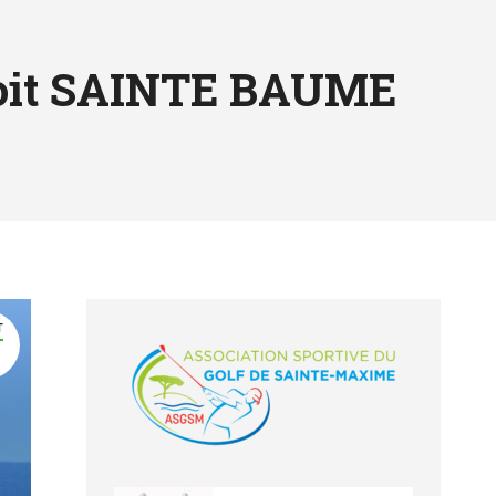
oit SAINTE BAUME
T