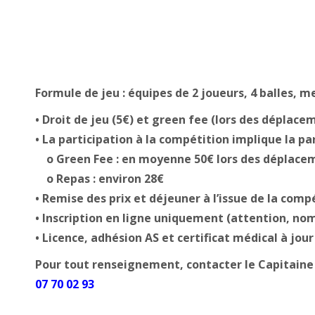
Formule de jeu : équipes de 2 joueurs, 4 balles, m
• Droit de jeu (5€) et green fee (lors des déplace
• La participation à la compétition implique la pa
o Green Fee : en moyenne 50€ lors des déplace
o Repas : environ 28€
• Remise des prix et déjeuner à l’issue de la comp
• Inscription en ligne uniquement (attention, nom
• Licence, adhésion AS et certificat médical à jour
Pour tout renseignement, contacter le Capitain
07 70 02 93