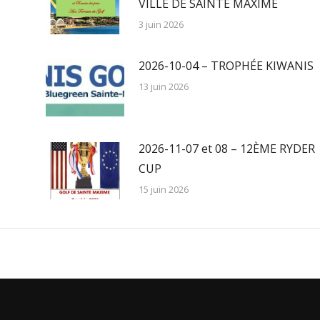
VILLE DE SAINTE MAXIME
3 juin 2026
2026-10-04 – TROPHÉE KIWANIS
13 juin 2026
2026-11-07 et 08 – 12ÈME RYDER
CUP
15 juin 2026