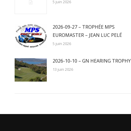
5 juin 2026
2026-09-27 – TROPHÉE MPS
EUROMASTER – JEAN LUC PELÉ
5 juin 2026
2026-10-10 – GN HEARING TROPHY
13 juin 2026