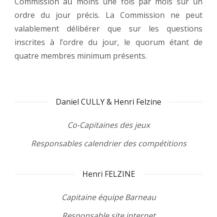
Commission au moins une fois par mois sur un
ordre du jour précis. La Commission ne peut
valablement délibérer que sur les questions
inscrites à l’ordre du jour, le quorum étant de
quatre membres minimum présents.
Daniel CULLY & Henri Felzine
Co-Capitaines des jeux
Responsables calendrier des compétitions
Henri FELZINE
Capitaine équipe Barneau
Responsable site internet