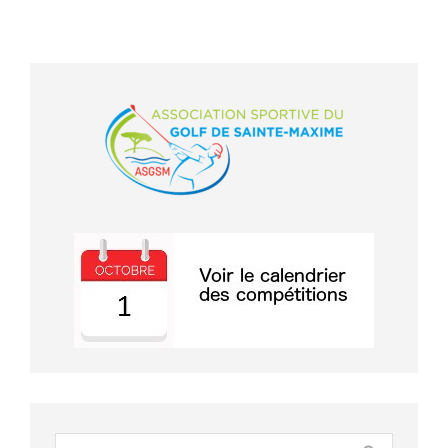
Search: