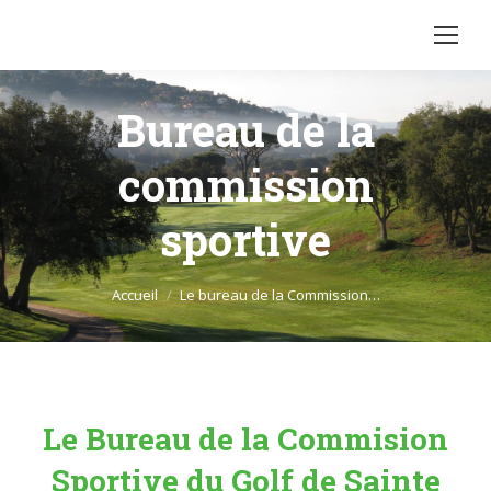
Bureau de la
commission
sportive
Vous êtes ici :
Accueil
Le bureau de la Commission…
Le Bureau de la Commision
Sportive du Golf de Sainte