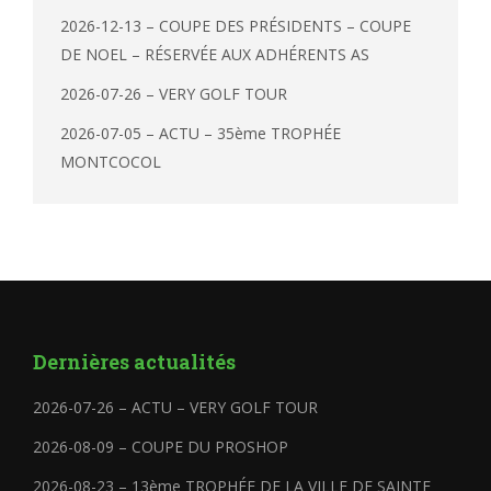
2026-12-13 – COUPE DES PRÉSIDENTS – COUPE
DE NOEL – RÉSERVÉE AUX ADHÉRENTS AS
2026-07-26 – VERY GOLF TOUR
2026-07-05 – ACTU – 35ème TROPHÉE
MONTCOCOL
Dernières actualités
2026-07-26 – ACTU – VERY GOLF TOUR
2026-08-09 – COUPE DU PROSHOP
2026-08-23 – 13ème TROPHÉE DE LA VILLE DE SAINTE