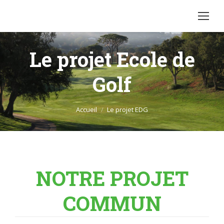
Le projet Ecole de
Golf
Vous êtes ici :
Accueil
Le projet EDG
NOTRE PROJET
COMMUN