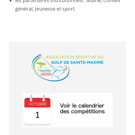
les partenaires institutionnels : Mairie, Conseil
général, Jeunesse et sport.