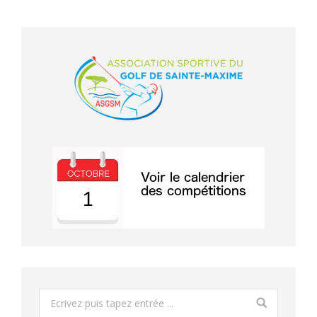
Search: