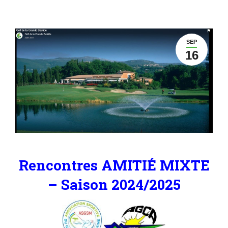
SEP
16
Rencontres AMITIÉ MIXTE
–
Saison 2024/2025