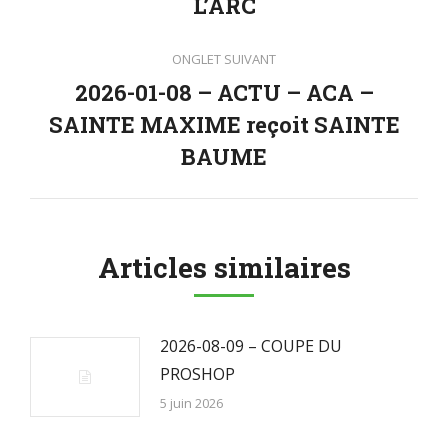
précédent
L’ARC
ONGLET SUIVANT
2026-01-08 – ACTU – ACA –
SAINTE MAXIME reçoit SAINTE
Onglet
suivant
BAUME
Articles similaires
2026-08-09 – COUPE DU
PROSHOP
5 juin 2026