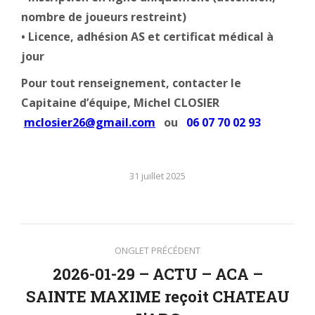
nombre de joueurs restreint)
• Licence, adhésion AS et certificat médical à
jour
Pour tout renseignement, contacter le
Capitaine d’équipe, Michel CLOSIER
mclosier26@gmail.com
ou
06 07 70 02 93
31 juillet 2025
Navigation
ONGLET PRÉCÉDENT
de
2026-01-29 – ACTU – ACA –
SAINTE MAXIME reçoit CHATEAU
Onglet
commentaire