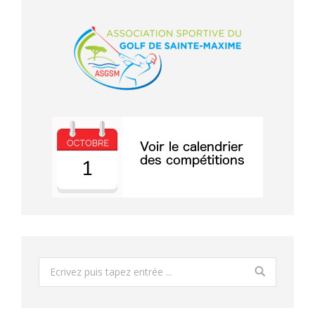
Search: