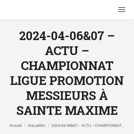
2024-04-06&07 –
ACTU –
CHAMPIONNAT
LIGUE PROMOTION
MESSIEURS À
SAINTE MAXIME
Vous êtes ici :
Accueil
Actualités
2024-04-06&07 – ACTU – CHAMPIONNAT…