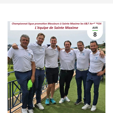
AVR
8