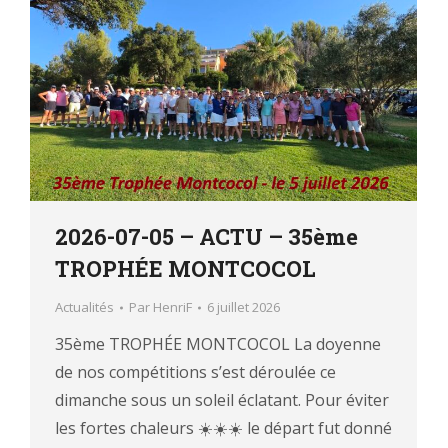
2026-07-05 – ACTU – 35ème
TROPHÉE MONTCOCOL
Actualités
Par
HenriF
6 juillet 2026
35ème TROPHÉE MONTCOCOL La doyenne
de nos compétitions s’est déroulée ce
dimanche sous un soleil éclatant. Pour éviter
les fortes chaleurs ☀️☀️☀️ le départ fut donné