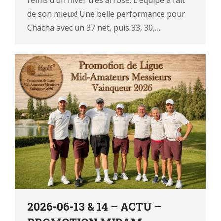
remis d’un hiver très arrosé. L’équipe a fait
de son mieux! Une belle performance pour
Chacha avec un 37 net, puis 33, 30,…
2026-06-13 & 14 – ACTU –