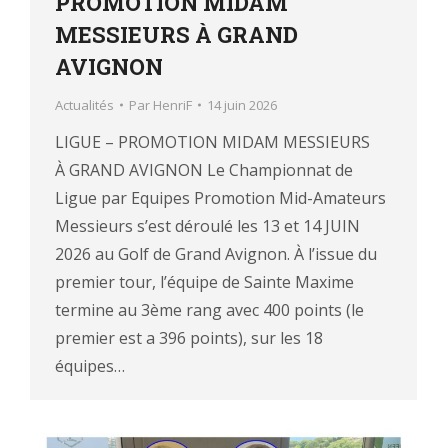
PROMOTION MIDAM
MESSIEURS À GRAND
AVIGNON
Actualités
Par
HenriF
14 juin 2026
LIGUE – PROMOTION MIDAM MESSIEURS
À GRAND AVIGNON Le Championnat de
Ligue par Equipes Promotion Mid-Amateurs
Messieurs s’est déroulé les 13 et 14 JUIN
2026 au Golf de Grand Avignon. À l’issue du
premier tour, l’équipe de Sainte Maxime
termine au 3ème rang avec 400 points (le
premier est a 396 points), sur les 18
équipes…