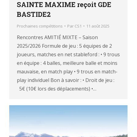
SAINTE MAXIME reçoit GDE
BASTIDE2
Prochaines compétitions
Par
CS1
11 août 2025
Rencontres AMITIÉ MIXTE – Saison
2025/2026 Formule de jeu : 5 équipes de 2
joueurs, matches en net stableford : • 9 trous
en équipe : 4 balles, meilleure balle et moins
mauvaise, en match play • 9 trous en match-
play individuel Bon à savoir : • Droit de jeu :
5€ (10€ lors des déplacements) •…