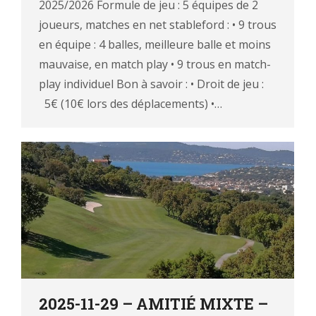
2025/2026 Formule de jeu : 5 équipes de 2
joueurs, matches en net stableford : • 9 trous
en équipe : 4 balles, meilleure balle et moins
mauvaise, en match play • 9 trous en match-
play individuel Bon à savoir : • Droit de jeu :
5€ (10€ lors des déplacements) •…
2025-11-29 – AMITIÉ MIXTE –