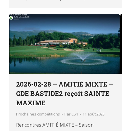
2026-02-28 – AMITIÉ MIXTE –
GDE BASTIDE2 reçoit SAINTE
MAXIME
Prochaines compétitions
Par
CS1
11 août 2025
Rencontres AMITIÉ MIXTE – Saison