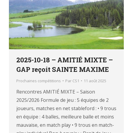
2025-10-18 – AMITIÉ MIXTE –
GAP reçoit SAINTE MAXIME
Prochaines compétitions
Par
CS1
11 août 2025
Rencontres AMITIÉ MIXTE – Saison
2025/2026 Formule de jeu : 5 équipes de 2
joueurs, matches en net stableford : • 9 trous
en équipe : 4 balles, meilleure balle et moins
mauvaise, en match play • 9 trous en match-