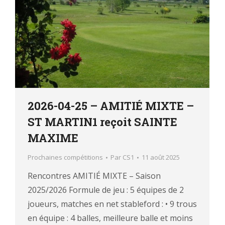
2026-04-25 – AMITIÉ MIXTE –
ST MARTIN1 reçoit SAINTE
MAXIME
Prochaines compétitions
Par
CS1
11 août 2025
Rencontres AMITIÉ MIXTE – Saison
2025/2026 Formule de jeu : 5 équipes de 2
joueurs, matches en net stableford : • 9 trous
en équipe : 4 balles, meilleure balle et moins