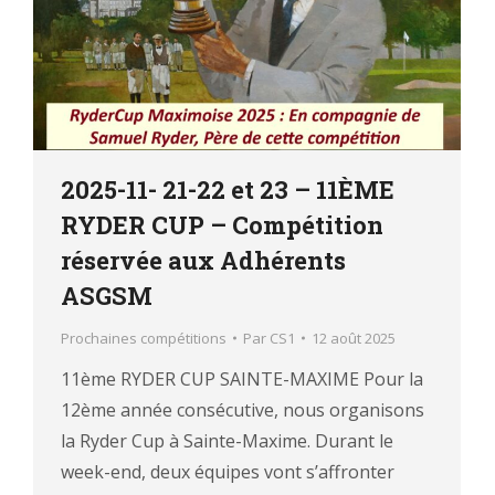
2025-11- 21-22 et 23 – 11ÈME
RYDER CUP – Compétition
réservée aux Adhérents
ASGSM
Prochaines compétitions
Par
CS1
12 août 2025
11ème RYDER CUP SAINTE-MAXIME Pour la
12ème année consécutive, nous organisons
la Ryder Cup à Sainte-Maxime. Durant le
week-end, deux équipes vont s’affronter