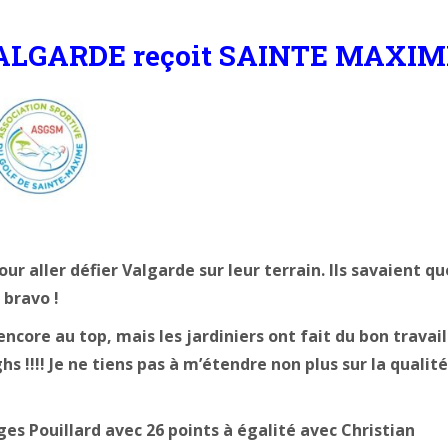
VALGARDE reçoit SAINTE MAXIM
r aller défier Valgarde sur leur terrain. Ils savaient qu
 bravo !
encore au top, mais les jardiniers ont fait du bon travail
hs !!!! Je ne tiens pas à m’étendre non plus sur la qualit
es Pouillard avec 26 points à égalité avec Christian