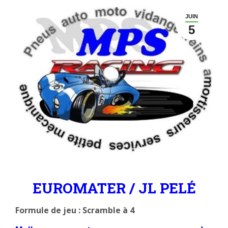
JUIN
5
EUROMATER / JL PELÉ
Formule de jeu :
Scramble à 4