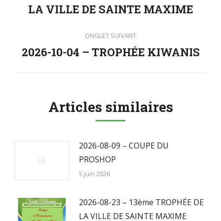
Onglet
LA VILLE DE SAINTE MAXIME
commentaire
précédent
ONGLET SUIVANT
2026-10-04 – TROPHÉE KIWANIS
Onglet
suivant
Articles similaires
2026-08-09 – COUPE DU
PROSHOP
5 juin 2026
2026-08-23 – 13ème TROPHÉE DE
LA VILLE DE SAINTE MAXIME