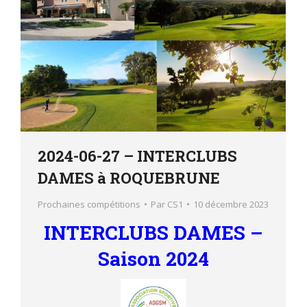
2024-06-27 – INTERCLUBS
DAMES à ROQUEBRUNE
Prochaines compétitions
Par
CS1
10 décembre 2023
INTERCLUBS DAMES –
Saison 2024