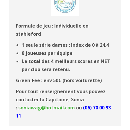
Formule de jeu : Individuelle en
stableford
1 seule série dames : Index de 0 à 24.4
8 joueuses par équipe
Le total des 4 meilleurs scores en NET
par club sera retenu.
Green-Fee : env 50€
(hors voiturette)
Pour tout renseignement vous pouvez
contacter la Capitaine, Sonia
:
soniawag@hotmail.com
ou
(06) 70 00 93
11