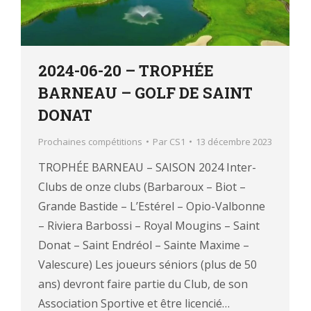
2024-06-20 – TROPHÉE
BARNEAU – GOLF DE SAINT
DONAT
Prochaines compétitions
Par
CS1
13 décembre 2023
TROPHÉE BARNEAU – SAISON 2024 Inter-
Clubs de onze clubs (Barbaroux – Biot –
Grande Bastide – L’Estérel – Opio-Valbonne
– Riviera Barbossi – Royal Mougins – Saint
Donat – Saint Endréol – Sainte Maxime –
Valescure) Les joueurs séniors (plus de 50
ans) devront faire partie du Club, de son
Association Sportive et être licencié…