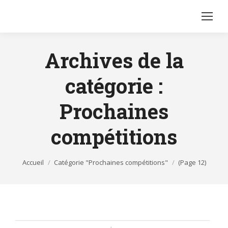
Archives de la
catégorie :
Prochaines
compétitions
Vous êtes ici :
Accueil
Catégorie "Prochaines compétitions"
(Page 12)