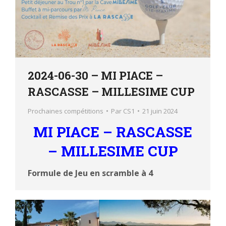
2024-06-30 – MI PIACE –
RASCASSE – MILLESIME CUP
Prochaines compétitions
Par
CS1
21 juin 2024
MI PIACE – RASCASSE
– MILLESIME CUP
Formule de Jeu en scramble à 4