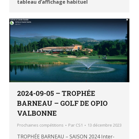
tableau d’affichage habituel
2024-09-05 – TROPHÉE
BARNEAU – GOLF DE OPIO
VALBONNE
Prochaines compétitions
Par
CS1
13 décembre 2023
TROPHÉE BARNEAU – SAISON 2024 Inter-