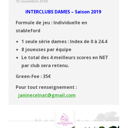
15 novembre 2018
INTERCLUBS DAMES – Saison 2019
Formule de jeu : Individuelle en
stableford
1 seule série dames : Index de 0 à 24.4
8 joueuses par équipe
Le total des 4 meilleurs scores en NET
par club sera retenu.
Green-Fee : 35€
Pour tout renseignement :
janinecelnat@gmail.com