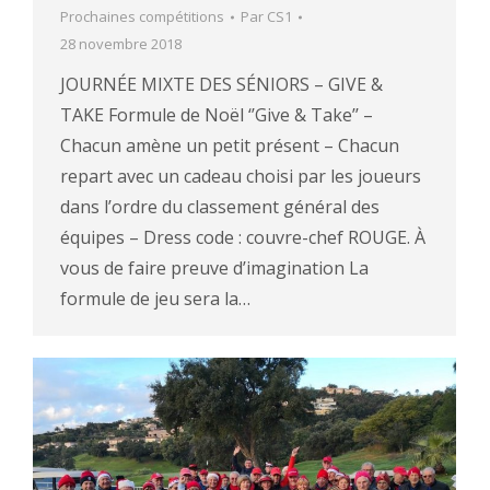
Prochaines compétitions
Par
CS1
28 novembre 2018
JOURNÉE MIXTE DES SÉNIORS – GIVE &
TAKE Formule de Noël ‘’Give & Take’’ –
Chacun amène un petit présent – Chacun
repart avec un cadeau choisi par les joueurs
dans l’ordre du classement général des
équipes – Dress code : couvre-chef ROUGE. À
vous de faire preuve d’imagination La
formule de jeu sera la…