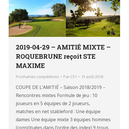
2019-04-29 – AMITIÉ MIXTE –
ROQUEBRUNE reçoit STE
MAXIME
Prochaines compétitions
Par
CS1
15 août 2018
COUPE DE L’AMITIÉ – Saison 2018/2019 –
Rencontres mixtes Formule de jeu : 10
joueurs en 5 équipes de 2 joueurs,
matches en net stableford : Une équipe
dames Une équipe mixte 3 équipes hommes
(constituées dans l’ordre des index) 9 trous