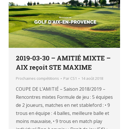
2019-03-30 – AMITIÉ MIXTE –
AIX reçoit STE MAXIME
Prochaines compétitions
Par
CS1
14 août 2018
COUPE DE L’AMITIÉ – Saison 2018/2019 –
Rencontres mixtes Formule de jeu : 5 équipes
de 2 joueurs, matches en net stableford : • 9
trous en équipe : 4 balles, meilleure balle et
moins mauvaise, • 9 trous en match play