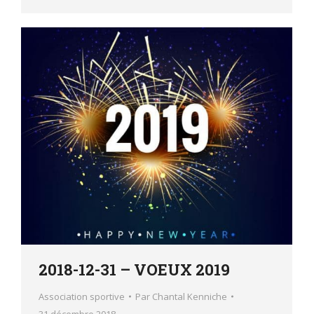
2018-12-31 – VOEUX 2019
Association sportive
Par
Chantal Kenniche
31 décembre 2018