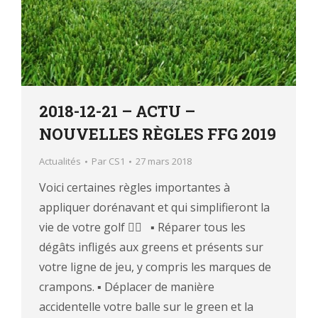
2018-12-21 – ACTU –
NOUVELLES RÈGLES FFG 2019
Actualités
Par
CS1
27 mars 2018
Voici certaines règles importantes à
appliquer dorénavant et qui simplifieront la
vie de votre golf 🏌️‍♂️ ▪ Réparer tous les
dégâts infligés aux greens et présents sur
votre ligne de jeu, y compris les marques de
crampons. ▪ Déplacer de manière
accidentelle votre balle sur le green et la