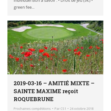
individuel Bon à savoir : • Droit de jeu (5€) •
green fee…
2019-03-16 – AMITIÉ MIXTE –
SAINTE MAXIME reçoit
ROQUEBRUNE
Prochaines compétitions
Par
CS1
24 octobre 2018