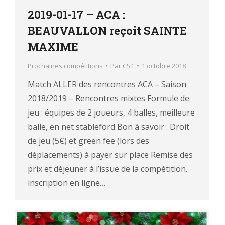
2019-01-17 – ACA :
BEAUVALLON reçoit SAINTE
MAXIME
Prochaines compétitions
Par
CS1
1 octobre 2018
Match ALLER des rencontres ACA – Saison
2018/2019 – Rencontres mixtes Formule de
jeu : équipes de 2 joueurs, 4 balles, meilleure
balle, en net stableford Bon à savoir : Droit
de jeu (5€) et green fee (lors des
déplacements) à payer sur place Remise des
prix et déjeuner à l’issue de la compétition.
inscription en ligne…