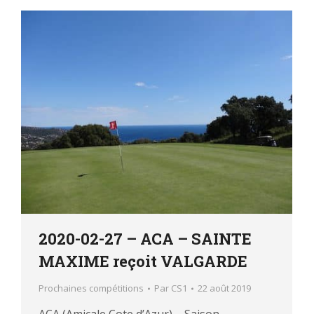
2020-02-27 – ACA – SAINTE
MAXIME reçoit VALGARDE
Prochaines compétitions
Par
CS1
22 août 2019