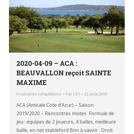
2020-04-09 – ACA :
BEAUVALLON reçoit SAINTE
MAXIME
Prochaines compétitions
Par
CS1
22 août 2019
ACA (Amicale Cote d’Azur) – Saison
2019/2020 – Rencontres mixtes Formule de
jeu : équipes de 2 joueurs, 4 balles, meilleure
balle, en net stableford Bon à savoir : Droit