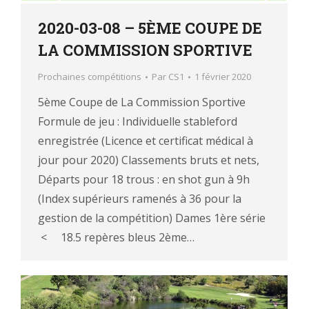
2020-03-08 – 5ÈME COUPE DE
LA COMMISSION SPORTIVE
Prochaines compétitions
Par
CS1
1 février 2020
5ème Coupe de La Commission Sportive
Formule de jeu : Individuelle stableford
enregistrée (Licence et certificat médical à
jour pour 2020) Classements bruts et nets,
Départs pour 18 trous : en shot gun à 9h
(Index supérieurs ramenés à 36 pour la
gestion de la compétition) Dames 1ère série
< 18.5 repères bleus 2ème…