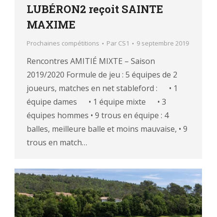
LUBÉRON2 reçoit SAINTE
MAXIME
Prochaines compétitions
Par
CS1
9 septembre 2019
Rencontres AMITIÉ MIXTE – Saison
2019/2020 Formule de jeu : 5 équipes de 2
joueurs, matches en net stableford : • 1
équipe dames • 1 équipe mixte • 3
équipes hommes • 9 trous en équipe : 4
balles, meilleure balle et moins mauvaise, • 9
trous en match…