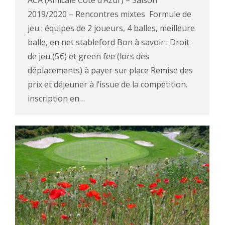
ACA (Amicale Cote d’Azur) – Saison
2019/2020 – Rencontres mixtes Formule de
jeu : équipes de 2 joueurs, 4 balles, meilleure
balle, en net stableford Bon à savoir : Droit
de jeu (5€) et green fee (lors des
déplacements) à payer sur place Remise des
prix et déjeuner à l’issue de la compétition.
inscription en…