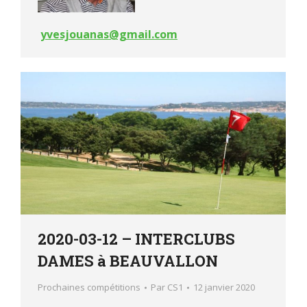
yvesjouanas@gmail.com
2020-03-12 – INTERCLUBS
DAMES à BEAUVALLON
Prochaines compétitions
Par
CS1
12 janvier 2020