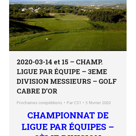
2020-03-14 et 15 – CHAMP.
LIGUE PAR ÉQUIPE – 3EME
DIVISION MESSIEURS – GOLF
CABRE D’OR
Prochaines compétitions
Par
CS1
5 février 2020
CHAMPIONNAT DE
LIGUE PAR ÉQUIPES –