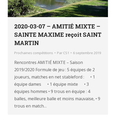
2020-03-07 – AMITIÉ MIXTE –
SAINTE MAXIME reçoit SAINT
MARTIN
Prochaines compétitions
Par
CS1
6 septembre 2019
Rencontres AMITIÉ MIXTE – Saison
2019/2020 Formule de jeu : 5 équipes de 2
joueurs, matches en net stableford : • 1
équipe dames • 1 équipe mixte • 3
équipes hommes • 9 trous en équipe : 4
balles, meilleure balle et moins mauvaise, • 9
trous en match…