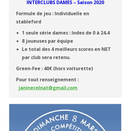
INTERCLUBS DAMES – Saison 2020
Formule de jeu : Individuelle en
stableford
1 seule série dames : Index de 0 à 24.4
8 joueuses par équipe
Le total des 4 meilleurs scores en NET
par club sera retenu.
Green-Fee : 40€
(hors voiturette)
Pour tout renseignement :
janinecelnat@gmail.com