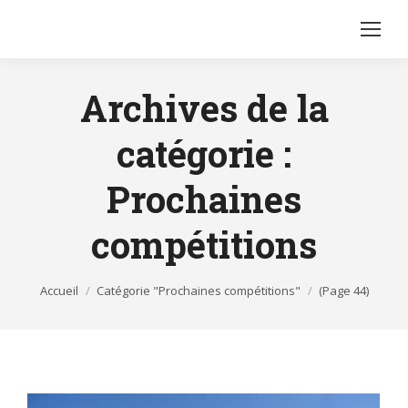
Archives de la
catégorie :
Prochaines
compétitions
Vous êtes ici :
Accueil
Catégorie "Prochaines compétitions"
(Page 44)