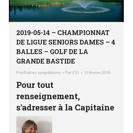
2019-05-14 – CHAMPIONNAT
DE LIGUE SENIORS DAMES – 4
BALLES – GOLF DE LA
GRANDE BASTIDE
Prochaines compétitions
Par
CS1
10 février 2019
Pour tout
renseignement,
s’adresser à la Capitaine