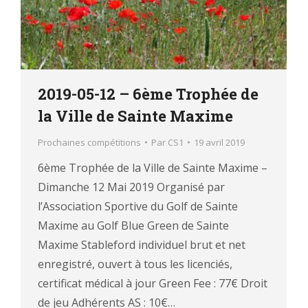
2019-05-12 – 6ème Trophée de
la Ville de Sainte Maxime
Prochaines compétitions
Par
CS1
19 avril 2019
6ème Trophée de la Ville de Sainte Maxime –
Dimanche 12 Mai 2019 Organisé par
l’Association Sportive du Golf de Sainte
Maxime au Golf Blue Green de Sainte
Maxime Stableford individuel brut et net
enregistré, ouvert à tous les licenciés,
certificat médical à jour Green Fee : 77€ Droit
de jeu Adhérents AS : 10€…