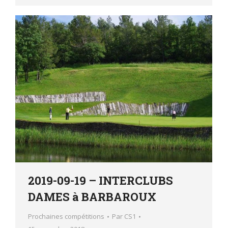
2019-09-19 – INTERCLUBS
DAMES à BARBAROUX
Prochaines compétitions
Par
CS1