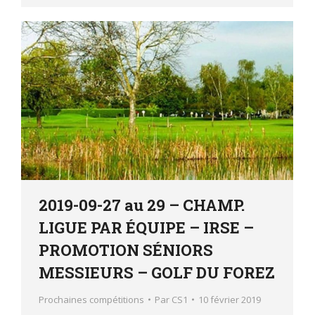
2019-09-27 au 29 – CHAMP.
LIGUE PAR ÉQUIPE – IRSE –
PROMOTION SÉNIORS
MESSIEURS – GOLF DU FOREZ
Prochaines compétitions
Par
CS1
10 février 2019