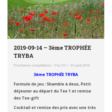
2019-09-14 – 3ème TROPHÉE
TRYBA
Prochaines compétitions
Par
CS1
23 août 2019
3ème TROPHÉE TRYBA
Formule de jeu : Shamble à deux,
Petit
déjeuner au départ du Tee 1 et remise
des Tee-gift
Cocktail et remise des prix avec une très