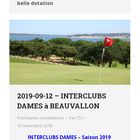
belle dotation
2019-09-12 – INTERCLUBS
DAMES à BEAUVALLON
Prochaines compétitions
Par
CS1
15 novembre 2018
INTERCLUBS DAMES – Saison 2019