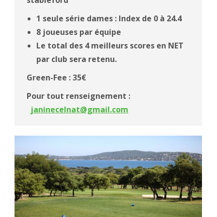
stableford
1 seule série dames : Index de 0 à 24.4
8 joueuses par équipe
Le total des 4 meilleurs scores en NET
par club sera retenu.
Green-Fee : 35€
Pour tout renseignement :
janinecelnat@gmail.com