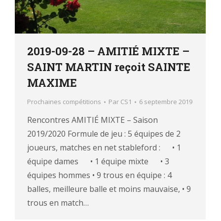
2019-09-28 – AMITIÉ MIXTE –
SAINT MARTIN reçoit SAINTE
MAXIME
Prochaines compétitions
Par
CS1
6 septembre 2019
Rencontres AMITIÉ MIXTE – Saison
2019/2020 Formule de jeu : 5 équipes de 2
joueurs, matches en net stableford : • 1
équipe dames • 1 équipe mixte • 3
équipes hommes • 9 trous en équipe : 4
balles, meilleure balle et moins mauvaise, • 9
trous en match…