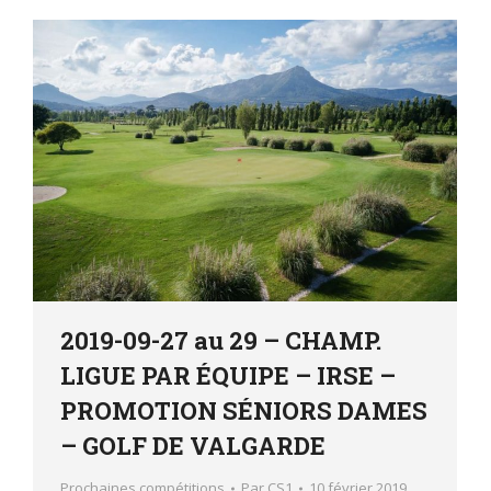
2019-09-27 au 29 – CHAMP.
LIGUE PAR ÉQUIPE – IRSE –
PROMOTION SÉNIORS DAMES
– GOLF DE VALGARDE
Prochaines compétitions
Par
CS1
10 février 2019