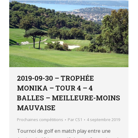
2019-09-30 – TROPHÉE
MONIKA – TOUR 4 – 4
BALLES – MEILLEURE-MOINS
MAUVAISE
Prochaines compétitions
Par
CS1
4 septembre 2019
Tournoi de golf en match play entre une