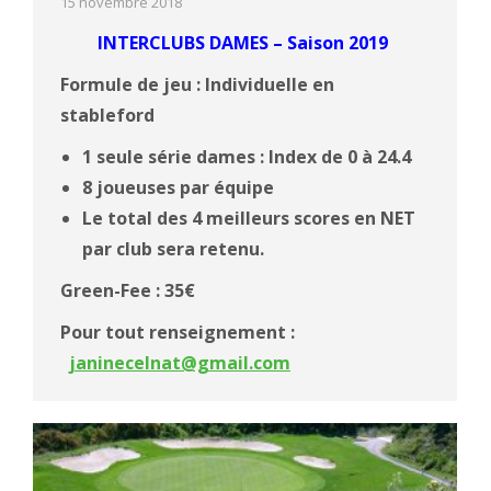
15 novembre 2018
INTERCLUBS DAMES – Saison 2019
Formule de jeu : Individuelle en
stableford
1 seule série dames : Index de 0 à 24.4
8 joueuses par équipe
Le total des 4 meilleurs scores en NET
par club sera retenu.
Green-Fee : 35€
Pour tout renseignement :
janinecelnat@gmail.com