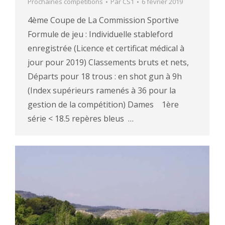
Prochaines compétitions
Par
CS1
6 février 2019
4ème Coupe de La Commission Sportive
Formule de jeu : Individuelle stableford
enregistrée (Licence et certificat médical à
jour pour 2019) Classements bruts et nets,
Départs pour 18 trous : en shot gun à 9h
(Index supérieurs ramenés à 36 pour la
gestion de la compétition) Dames 1ère
série < 18.5 repères bleus …