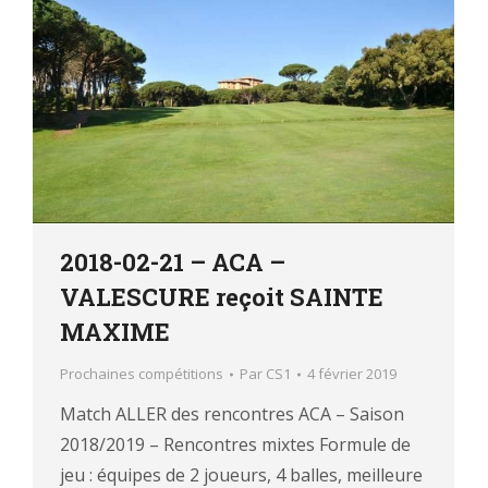
2018-02-21 – ACA –
VALESCURE reçoit SAINTE
MAXIME
Prochaines compétitions
Par
CS1
4 février 2019
Match ALLER des rencontres ACA – Saison
2018/2019 – Rencontres mixtes Formule de
jeu : équipes de 2 joueurs, 4 balles, meilleure