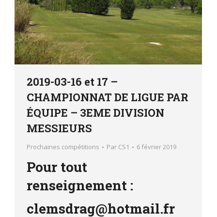
2019-03-16 et 17 –
CHAMPIONNAT DE LIGUE PAR
ÉQUIPE – 3EME DIVISION
MESSIEURS
Prochaines compétitions
Par
CS1
6 février 2019
Pour tout
renseignement :
clemsdrag@hotmail.fr