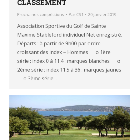
CLASSEMENT
Prochaines compétitions
Par
CS1
20 janvier 2019
Association Sportive du Golf de Sainte
Maxime Stableford individuel Net enregistré.
Départs : à partir de 9h00 par ordre
croissant des index – Hommes o 1ère
série : index 0 à 11.4 : marques blanches o
2ème série : index 11.5 à 36 : marques jaunes
o 3ème série…