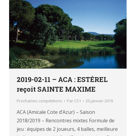
2019-02-11 – ACA : ESTÉREL
reçoit SAINTE MAXIME
Prochaines compétitions
Par
CS1
20 janvier 2019
ACA (Amicale Cote d’Azur) – Saison
2018/2019 – Rencontres mixtes Formule de
jeu : équipes de 2 joueurs, 4 balles, meilleure