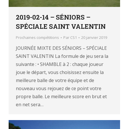
2019-02-14 – SÉNIORS –
SPÉCIALE SAINT VALENTIN
Prochaines compétitions
Par
CS1
20 janvier 2019
JOURNÉE MIXTE DES SÉNIORS – SPÉCIALE
SAINT VALENTIN La formule de jeu sera la
suivante : • SHAMBLE à 2 : chaque joueur
joue le départ, vous choisissez ensuite la
meilleure balle de votre équipe et de
nouveau vous rejouez de ce point votre
propre balle. Le meilleure score en brut et
en net sera…