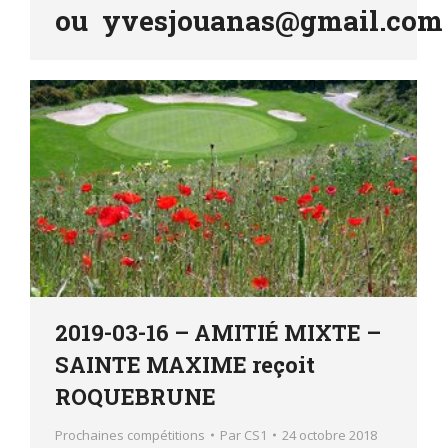
ou
yvesjouanas@gmail.com
2019-03-16 – AMITIÉ MIXTE –
SAINTE MAXIME reçoit
ROQUEBRUNE
Prochaines compétitions
Par
CS1
24 octobre 2018